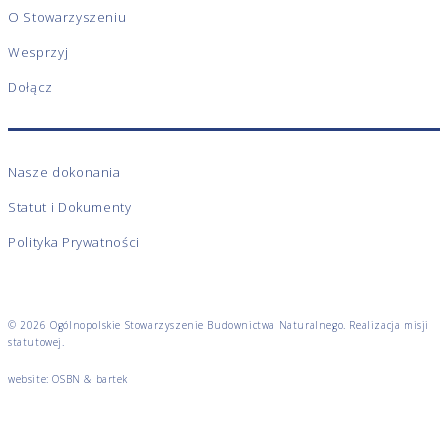
O Stowarzyszeniu
Wesprzyj
Dołącz
Nasze dokonania
Statut i Dokumenty
Polityka Prywatności
© 2026 Ogólnopolskie Stowarzyszenie Budownictwa Naturalnego. Realizacja misji
statutowej.
website: OSBN &
bartek