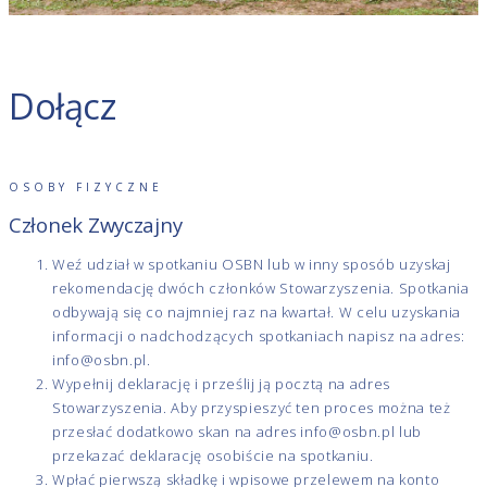
Dołącz
OSOBY FIZYCZNE
Członek Zwyczajny
Weź udział w spotkaniu OSBN lub w inny sposób uzyskaj
rekomendację dwóch członków Stowarzyszenia. Spotkania
odbywają się co najmniej raz na kwartał. W celu uzyskania
informacji o nadchodzących spotkaniach napisz na adres:
info@osbn.pl
.
Wypełnij deklarację i prześlij ją pocztą na adres
Stowarzyszenia. Aby przyspieszyć ten proces można też
przesłać dodatkowo skan na adres
info@osbn.pl
lub
przekazać deklarację osobiście na spotkaniu.
Wpłać pierwszą składkę i wpisowe przelewem na konto