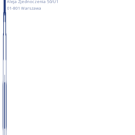
Aleja Zjednoczenia 50/U1
01-801 Warszawa