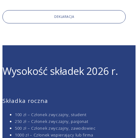
DEKLARACJA
Wysokość składek 2026 r.
Składka roczna
100 zł – Członek zwyczajny, student
250 zł – Członek zwyczajny, pasjonat
500 zł – Członek zwyczajny, zawodowiec
1000 zł – Członek wspierający lub firma