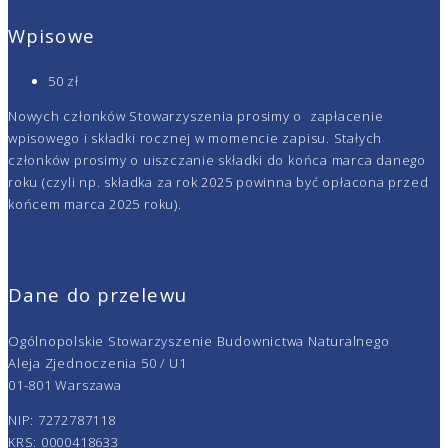
Wpisowe
50 zł
Nowych członków Stowarzyszenia prosimy o zapłacenie
wpisowego i składki rocznej w momencie zapisu. Stałych
członków prosimy o uiszczanie składki do końca marca danego
roku (czyli np. składka za rok 2025 powinna być opłacona przed
końcem marca 2025 roku).
Dane do przelewu
Ogólnopolskie Stowarzyszenie Budownictwa Naturalnego
Aleja Zjednoczenia 50 / U1
01-801 Warszawa
NIP: 7272787118
KRS: 0000418633