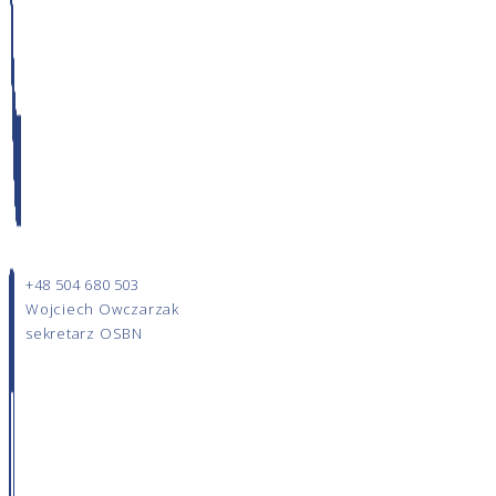
+48 504 680 503
Wojciech Owczarzak
sekretarz OSBN