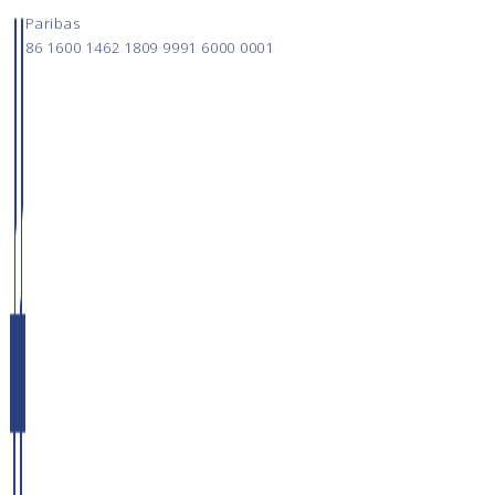
Paribas
86 1600 1462 1809 9991 6000 0001