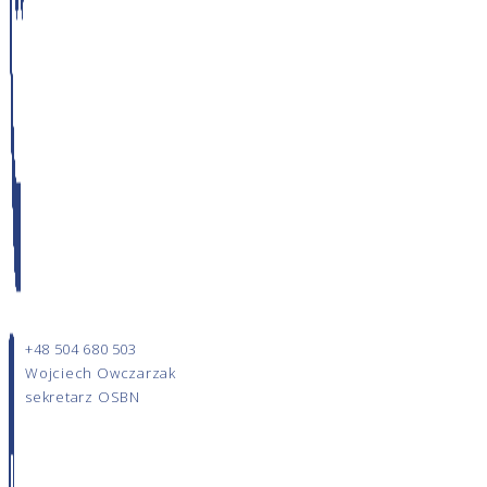
+48 504 680 503
Wojciech Owczarzak
sekretarz OSBN