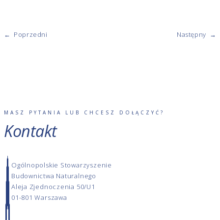
←
Poprzedni
Następny
→
MASZ PYTANIA LUB CHCESZ DOŁĄCZYĆ?
Kontakt
Ogólnopolskie Stowarzyszenie
Budownictwa Naturalnego
Aleja Zjednoczenia 50/U1
01-801 Warszawa