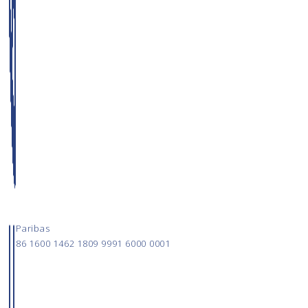
Paribas
86 1600 1462 1809 9991 6000 0001