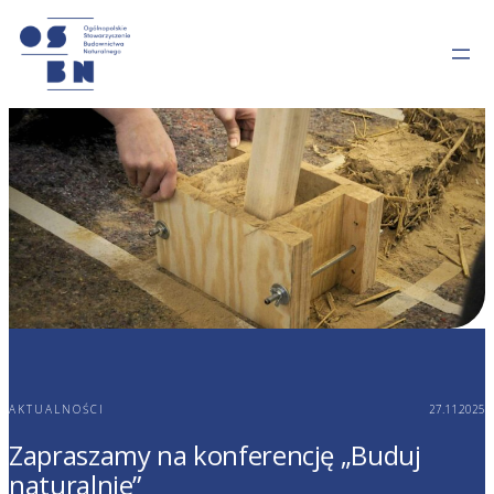
AKTUALNOŚCI
27.11.2025
Zapraszamy na konferencję „Buduj
naturalnie”