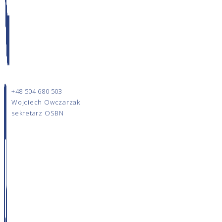
+48 504 680 503
Wojciech Owczarzak
sekretarz OSBN